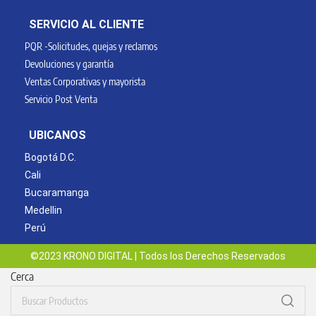
SERVICIO AL CLIENTE
PQR -Solicitudes, quejas y reclamos
Devoluciones y garantía
Ventas Corporativas y mayorista
Servicio Post Venta
UBICANOS
Bogotá D.C.
Cali
Bucaramanga
Medellin
Perú
©2023 KRONO DIGITAL | Todos los Derechos Reservados
Cerca