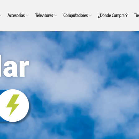
Accesorios
Televisores
Computadores
¿Donde Comprar?
Tie
lar