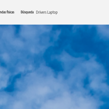
Drivers Laptop
ndas fisicas
Búsqueda