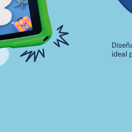
Diseña
ideal 