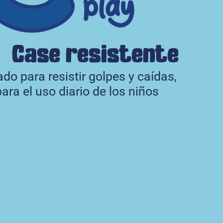
do para resistir golpes y caídas,
para el uso diario de los niños