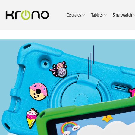
Celulares
Tablets
Smartwatch