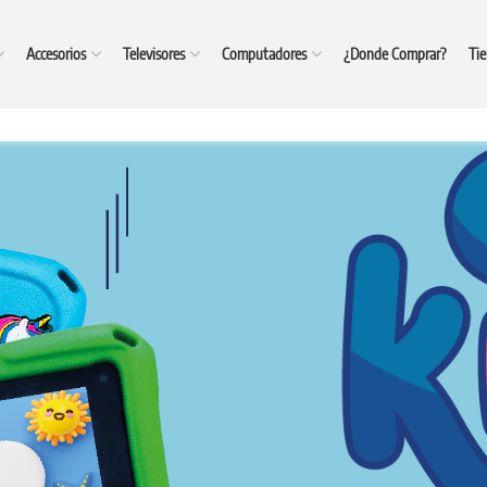
Accesorios
Televisores
Computadores
¿Donde Comprar?
Tie