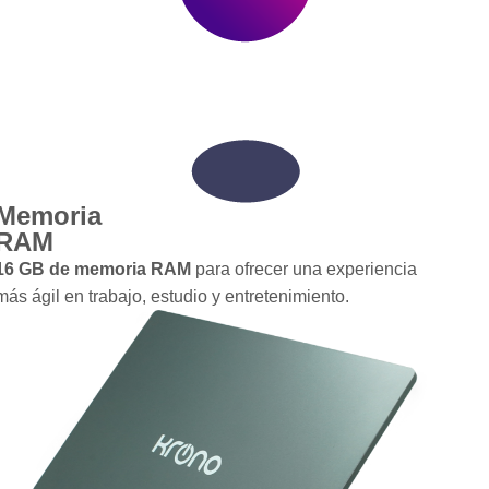
Memoria
RAM
16 GB de memoria RAM
para ofrecer una experiencia
más ágil en trabajo, estudio y entretenimiento.