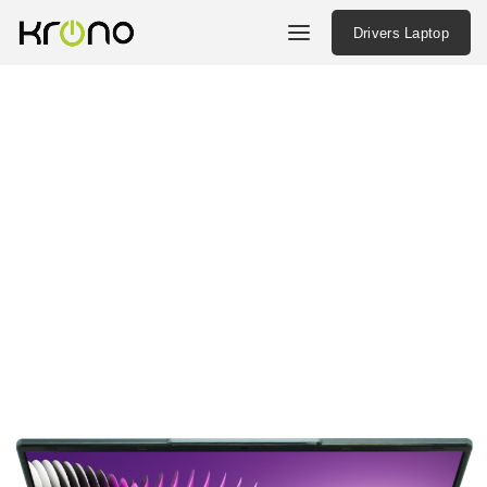
Drivers Laptop