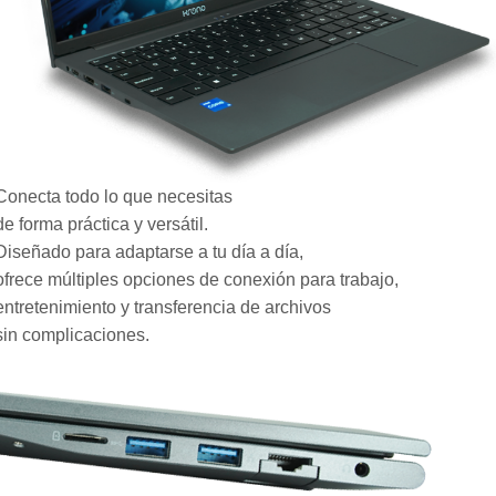
Conecta todo lo que necesitas
de forma práctica y versátil.
Diseñado para adaptarse a tu día a día,
ofrece múltiples opciones de conexión para trabajo,
entretenimiento y transferencia de archivos
sin complicaciones.