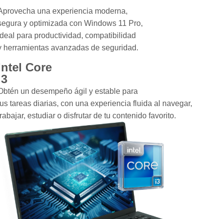
Aprovecha una experiencia moderna,
segura y optimizada con Windows 11 Pro,
ideal para productividad, compatibilidad
y herramientas avanzadas de seguridad.
Intel Core
i3
Obtén un desempeño ágil y estable para
tus tareas diarias, con una experiencia fluida al navegar,
trabajar, estudiar o disfrutar de tu contenido favorito.