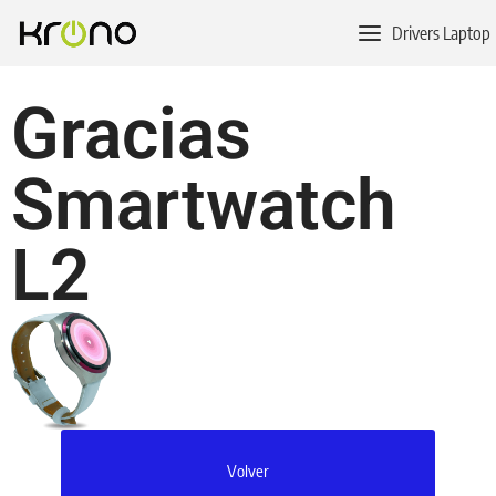
Drivers Laptop
Gracias
Smartwatch
L2
Volver